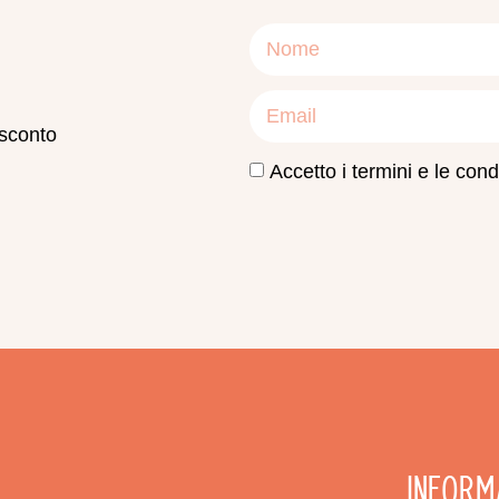
 sconto
Accetto i termini e le condi
Inform