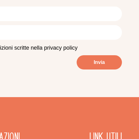
zioni scritte nella privacy policy
Invia
azioni
Link utili