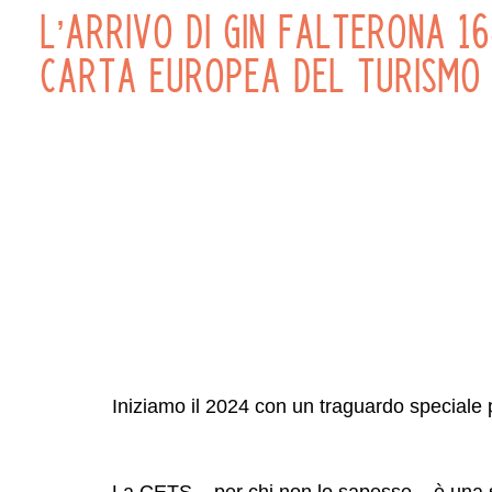
L’arrivo di Gin Falterona 1
Carta Europea del Turismo 
Iniziamo il 2024 con un traguardo speciale 
La CETS – per chi non lo sapesse – è una sort