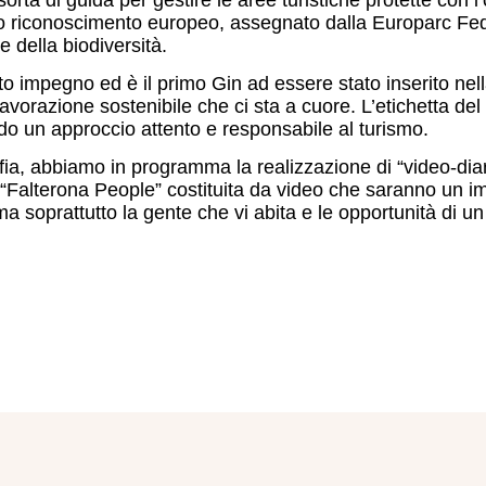
esto riconoscimento europeo, assegnato dalla Europarc F
e della biodiversità.
to impegno ed è il primo Gin ad essere stato inserito ne
 di lavorazione sostenibile che ci sta a cuore. L’etichetta
endo un approccio attento e responsabile al turismo.
, abbiamo in programma la realizzazione di “video-diari” p
 “Falterona People” costituita da video che saranno un 
 ma soprattutto la gente che vi abita e le opportunità di un