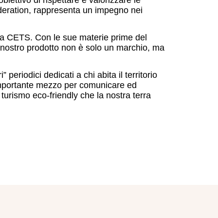
ederation, rappresenta un impegno nei
lla CETS. Con le sue materie prime del
 del nostro prodotto non è solo un marchio, ma
eriodici dedicati a chi abita il territorio
importante mezzo per comunicare ed
 turismo eco-friendly che la nostra terra