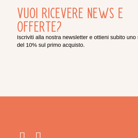
Vuoi ricevere news e
offerte?
Iscriviti alla nostra newsletter e ottieni subito uno
del 10% sul primo acquisto.