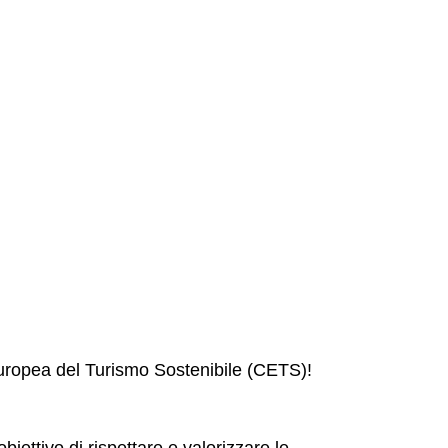
 Europea del Turismo Sostenibile (CETS)!
iettivo di rispettare e valorizzare le