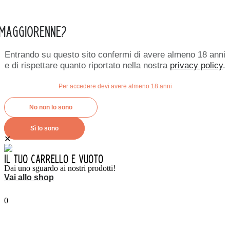
 Maggiorenne?
Entrando su questo sito confermi di avere almeno 18 anni
e di rispettare quanto riportato nella nostra
privacy policy
.
Per accedere devi avere almeno 18 anni
No non lo sono
Sì lo sono
✕
Il tuo carrello è vuoto
Dai uno sguardo ai nostri prodotti!
Vai allo shop
0