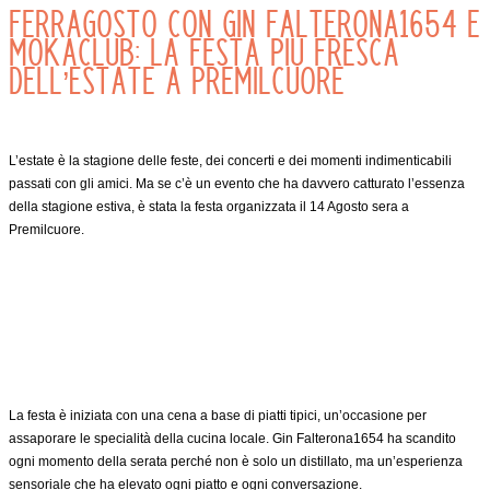
Ferragosto con Gin Falterona1654 e
Mokaclub: la Festa più Fresca
dell’Estate a Premilcuore
L’estate è la stagione delle feste, dei concerti e dei momenti indimenticabili
passati con gli amici. Ma se c’è un evento che ha davvero catturato l’essenza
della stagione estiva, è stata la festa organizzata il 14 Agosto sera a
Premilcuore.
La festa è iniziata con una cena a base di piatti tipici, un’occasione per
assaporare le specialità della cucina locale. Gin Falterona1654 ha scandito
ogni momento della serata perché non è solo un distillato, ma un’esperienza
sensoriale che ha elevato ogni piatto e ogni conversazione.