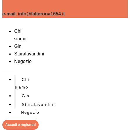
e-mail: info@falterona1654.it
Chi
siamo
Gin
Sturalavandini
Negozio
Chi
siamo
Gin
Sturalavandini
Negozio
Accedi o registrati