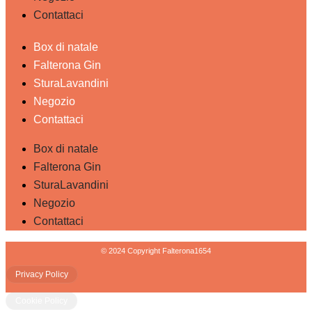
Contattaci
Box di natale
Falterona Gin
SturaLavandini
Negozio
Contattaci
Box di natale
Falterona Gin
SturaLavandini
Negozio
Contattaci
© 2024 Copyright Falterona1654
Privacy Policy
Cookie Policy