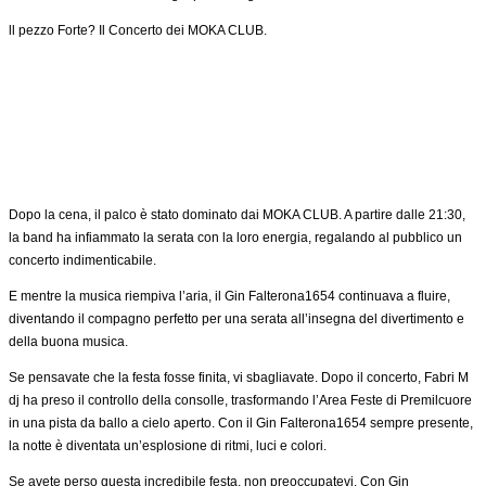
ll pezzo Forte? Il Concerto dei MOKA CLUB.
Dopo la cena, il palco è stato dominato dai MOKA CLUB. A partire dalle 21:30,
la band ha infiammato la serata con la loro energia, regalando al pubblico un
concerto indimenticabile.
E mentre la musica riempiva l’aria, il Gin Falterona1654 continuava a fluire,
diventando il compagno perfetto per una serata all’insegna del divertimento e
della buona musica.
Se pensavate che la festa fosse finita, vi sbagliavate. Dopo il concerto, Fabri M
dj ha preso il controllo della consolle, trasformando l’Area Feste di Premilcuore
in una pista da ballo a cielo aperto. Con il Gin Falterona1654 sempre presente,
la notte è diventata un’esplosione di ritmi, luci e colori.
Se avete perso questa incredibile festa, non preoccupatevi. Con Gin