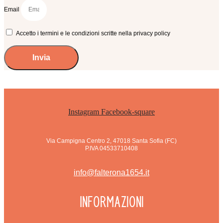
Email
Accetto i termini e le condizioni scritte nella privacy policy
Invia
Instagram
Facebook-square
Via Campigna Centro 2, 47018 Santa Sofia (FC)
P.IVA 04533710408
info@falterona1654.it
Informazioni