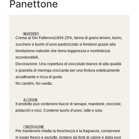
Panettone
Ingredienti
Crema al Gin Falterona1654 25%, farina di grano tenero, burro,
zucchero e tuorlo d’uovo pastorizzato si fondono grazie alla
lievitazione naturale che dona leggerezza e morbidezza
inconfondibili.
Decorazione: Una copertura di cioccolato bianco di alta qualità
e granella di meringa croccante per una finitura esteticamente
accattivante e ricca di gusto.
No candini, No uvetta.
Allergeni
Il prodotto può contenere tracce di senape, mandorle, nocciole,
pistacchi e noci. Contiene tuorlo d’uovo, latte e soia.
Conservazione
Per mantenere intatta la freschezza e la fragranza, conservare
in luogo fresco e asciutto, lontano da fonti di calore e dalla luce