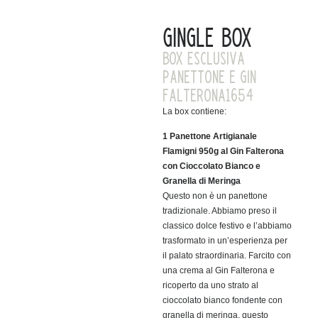
GINGLE BOX
BOX Esclusiva
Panettone e Gin
Falterona1654
La box contiene:
1 Panettone Artigianale
Flamigni 950g al Gin Falterona
con Cioccolato Bianco e
Granella di Meringa
Questo non è un panettone
tradizionale. Abbiamo preso il
classico dolce festivo e l’abbiamo
trasformato in un’esperienza per
il palato straordinaria. Farcito con
una crema al Gin Falterona e
ricoperto da uno strato al
cioccolato bianco fondente con
granella di meringa, questo