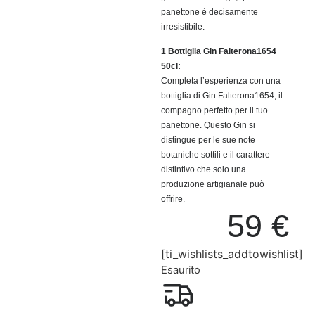
panettone è decisamente
irresistibile.
1 Bottiglia Gin Falterona1654
50cl:
Completa l’esperienza con una
bottiglia di Gin Falterona1654, il
compagno perfetto per il tuo
panettone. Questo Gin si
distingue per le sue note
botaniche sottili e il carattere
distintivo che solo una
produzione artigianale può
offrire.
59
€
[ti_wishlists_addtowishlist]
Esaurito