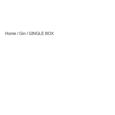
Home
/
Gin
/ GINGLE BOX