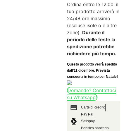
Ordina entro le 12:00, il
tuo prodotto arriverà in
24/48 ore massimo
(escluse isole o e altre
zone).
Durante il
periodo delle feste la
spedizione potrebbe
richiedere più tempo.
Questo prodotto verrà spedito
dall’11 dicembre. Prevista
consegna in tempo per Natale!
Domande? Contattaci
su Whatsapp!
Carte di credito
Pay Pal
Satispay
Bonifico bancario